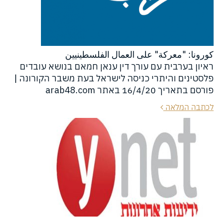
كورونا: "معركة" على العمال الفلسطينيين
ראיון בערבית עם עורך דין ענאן חמאם בנושא עובדים
פלסטינים והיתרי כניסה לישראל בעת משבר הקורונה |
פורסם בתאריך 16/4/20 באתר arab48.com
לכתבה המלאה