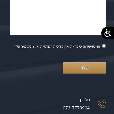
בשליחת הטופס אני מאשר/ת קבלת מידע לטלפון ו/או לאימייל
אני מאשר/ת כי קראתי את
מדיניות הפרטיות
ואני מסכימ/ה אליה.
טלפון
073-7773904