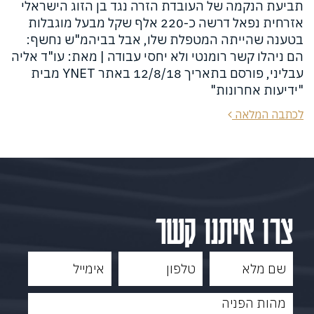
תביעת הנקמה של העובדת הזרה נגד בן הזוג הישראלי
אזרחית נפאל דרשה כ-220 אלף שקל מבעל מוגבלות
בטענה שהייתה המטפלת שלו, אבל בביהמ"ש נחשף:
הם ניהלו קשר רומנטי ולא יחסי עבודה | מאת: עו"ד אליה
עבליני, פורסם בתאריך 12/8/18 באתר YNET מבית
"ידיעות אחרונות"
לכתבה המלאה
צרו איתנו קשר