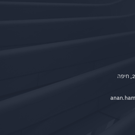
anan.ha