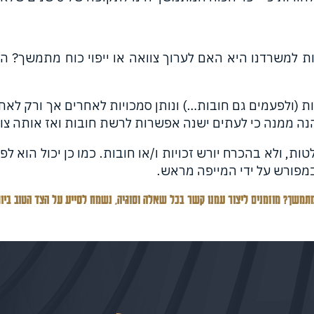
 למשרדנו היא האם לערוך צוואה או ייפוי כוח מתמשך? הת
ות (ולפעמים גם חובות…) ונותן סמכויות לאחרים אך ורק לאחר
ה ממנה כי לעתים ישנה אפשרות לרשת חובות ואז אותה צוואה
ות, ולא בהכרח יורש זכויות ו/או חובות. כמו כן יכול הוא 
במפורש על ידי המייפה מראש.
 מתמשך? מוזמנים ליצור עמנו קשר בכל שאלה וסוגיה, נשמח לסייע על הצד הטוב ביות