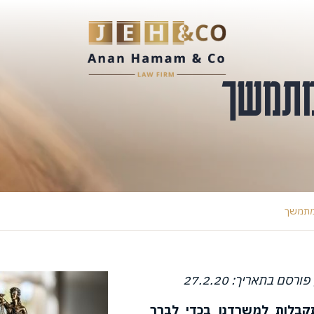
 מתמשך
ח מתמשך
סם בתאריך: 27.2.20
קבלות למשרדנו בכדי לברר