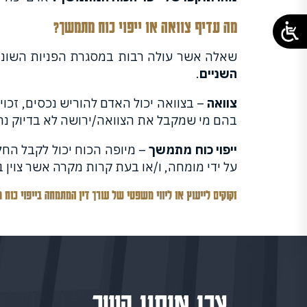
מה עדיף צוואה או ייפוי כוח מתמשך?
שאלה אשר עולה רבות במסגרת הפניות השונות
השניים
.
צוואה
– בצוואה יכול האדם להוריש נכסים, זכוי
בהם מי שמקבל את הצוואה/ירושה לא בדיוק נהנ
ייפוי כוח מתמשך
– מיופה הכוח יכול לקבל החלט
על ידי מומחה, ו/או בעת קרות מקרה אשר צוין 
זקוקים לייעוץ או ליווי משפטי של עורך דין המתמחה בייפוי כוח
צרו איתנו קשר