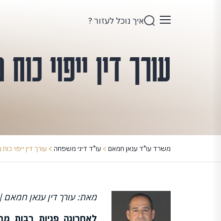
איך נוכל לעזור ?
עורך דין ייפוי כוח
משרד עו"ד ענאן חמאם
>
עו"ד דיני משפחה
>
עורך דין ייפוי כו
מאת: עורך דין ענאן חמאם | פור
לאחרונה פניות רבות מת