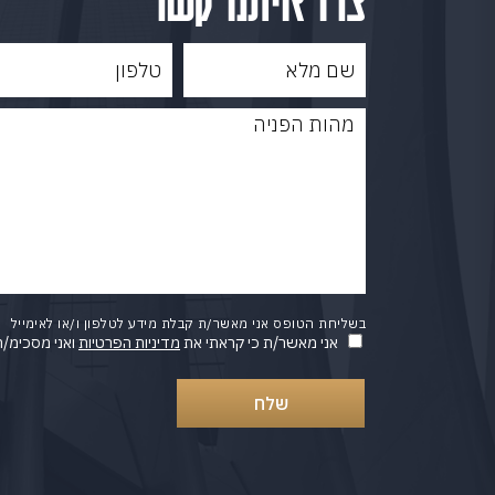
בשליחת הטופס אני מאשר/ת קבלת מידע לטלפון ו/או לאימייל
אני מאשר/ת כי קראתי את
מדיניות הפרטיות
ואני מסכימ/ה