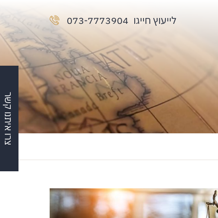
לייעוץ חייגו
073-7773904
צרו איתנו קשר