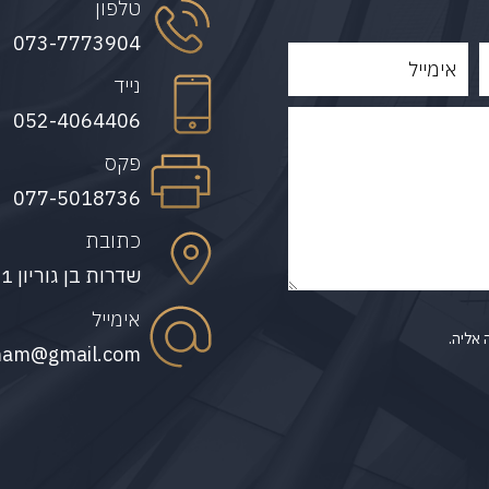
טלפון
073-7773904
נייד
052-4064406
פקס
077-5018736
כתובת
שדרות בן גוריון 21, חיפה
אימייל
 אליה.
mam@gmail.com