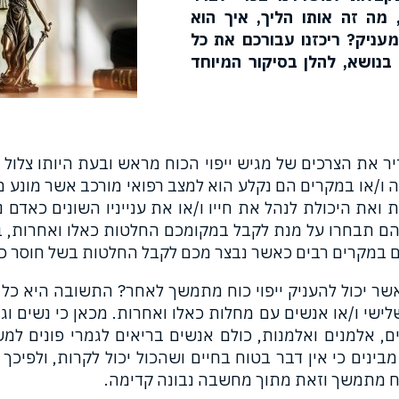
 מה זה אותו הליך, איך הוא
עניק? ריכזנו עבורכם את כל
בנושא, להלן בסיקור המיוחד
 את הצרכים של מגיש ייפוי הכוח מראש ובעת היותו צלול 
ה ו/או במקרים הם נקלע הוא למצב רפואי מורכב אשר מונע מ
ואת היכולת לנהל את חייו ו/או את ענייניו השונים כאדם 
בהם תבחרו על מנת לקבל במקומכם החלטות כאלו ואחרות, 
 במקרים רבים כאשר נבצר מכם לקבל החלטות בשל חוסר כש
ישי ו/או אנשים עם מחלות כאלו ואחרות. מכאן כי נשים וגבר
יים, אלמנים ואלמנות, כולם אנשים בריאים לגמרי פונים למש
מבינים כי אין דבר בטוח בחיים ושהכול יכול לקרות, ולפיכ
וח מתמשך וזאת מתוך מחשבה נבונה קדימה.