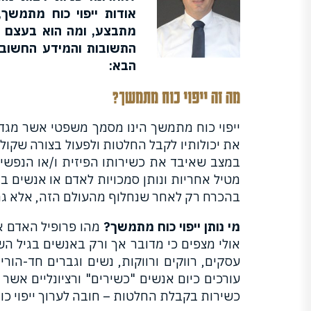
אודות ייפוי כוח מתמשך,
מתבצע, ומה הוא בעצם מ
התשובות והמידע החשוב 
הבא:
מה זה ייפוי כוח מתמשך?
ייפוי כוח מתמשך הינו מסמך משפטי אשר מגדיר
את יכולותיו לקבל החלטות ולפעול בצורה שקול
במצב שאיבד את כשירותו הפיזית ו/או הנפשית 
מטיל אחריות ונותן סמכויות לאדם או אנשים 
בהכרח רק לאחר שנחלוף מהעולם הזה, אלא גם
מי נותן ייפוי כוח מתמשך?
אולי מצפים כי מדובר אך ורק באנשים בגיל השל
עסקים, רווקים ורווקות, נשים וגברים חד-הור
עורכים כיום אנשים "כשירים" ורציונליים אשר 
כשירות בקבלת החלטות – חובה לערוך ייפוי כ