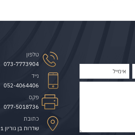
טלפון
073-7773904
נייד
052-4064406
פקס
077-5018736
כתובת
שדרות בן גוריון 21, חיפה