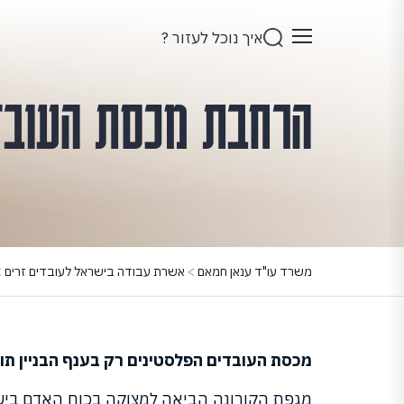
איך נוכל לעזור ?
הרחבת מכסת העובדי
משרד עו"ד ענאן חמאם
>
אשרת עבודה בישראל לעובדים זרים
>
מכסת העובדים הפלסטינים רק בענף הבניין תורחב ב – 9,000 רשיונות – החל מתארי
מגפת הקורונה הביאה למצוקה בכוח האדם בישר