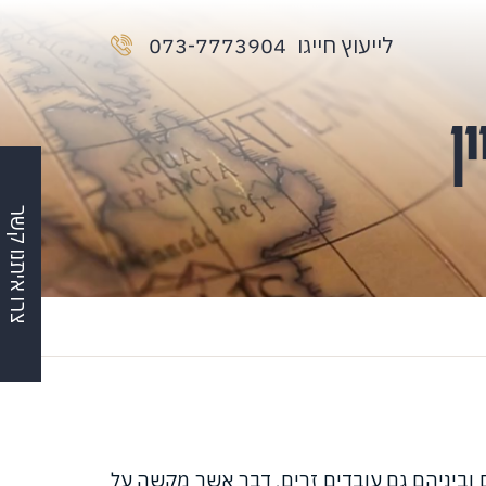
לייעוץ חייגו
073-7773904
ן
צרו איתנו קשר
וביניהם גם עובדים זרים, דבר אשר מקשה על