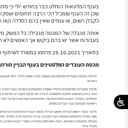
שכן זה הענף שמכיל הכי הרבה תחומים ועסקים של
כקבלן רשום, או ענפים שאין בהם הסדרה ו/או רג
אותה מגבלה של המכסה מגבילה כל המשק מלהתפ
בעבודות אשר יש בהם ביקוש אך האנשים לא רו
בתאריך 25.10.2021 פרסמו במשרד לשיתוף פעולה אזורי
מכסת העובדים הפלסטינים בענף הבניין תורחב ב – 9,000 ר