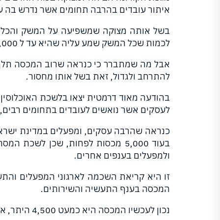
איתור עובדים בהרבה תחומים אשר נדרש בה עבו
בשל אותה מצוקה שמשפיעה על המשק והכלכל
לכמות שכל המשק שמע עליה שהיא עד ל 15,000 עובדים.
אבל מה שמתברר כי כנראה שרוב המכסה תלך 
להתרחב ולגדול, זאת בשל אותו מחסור.
לעסקים אשר נואשים לעובדים בתחומים רבים, ש
כנראה שהרבה עסקים, ומפעלים במדינת ישראל
בעוד 5,000 מכסות לפחות, שכן לש
ולמפעלים בענפים אחרים.
זו היא קריאת השכמה לארגוני המפעלים והתע
המכסה בענף התעשיה והשירותים.
נכון לעכשיו המכסה היא כמעט 4,500 היתר, אשר ניתנים לפי שיטת כל הקודם זוכה, ושהמכסה הינה "שייכת" לעובד בענף התעשיה והשירותים.