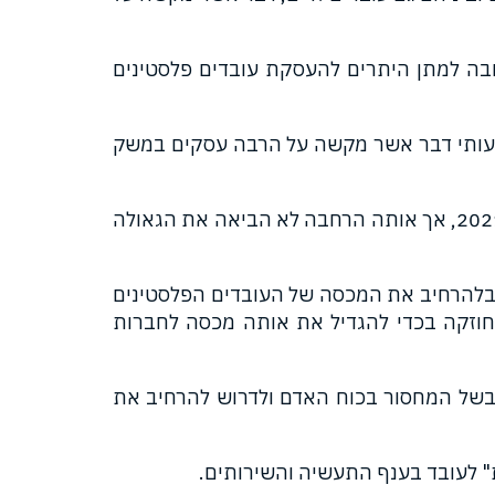
ה למתן היתרים להעסקת עובדים פלסטינים
מעותי דבר אשר מקשה על הרבה עסקים במשק
בהודעה מאוד דרמטית יצאו בלשכת האוכלוסין וההגירה שהם מרחיבים את המכסה החל מחודש אוקטובר 2021, אך אותה הרחבה לא הביאה את הגאולה
 בלהרחיב את המכסה של העובדים הפלסטינים
ו בחוזקה בכדי להגדיל את אותה מכסה לחברות
 בשל המחסור בכוח האדם ולדרוש להרחיב את