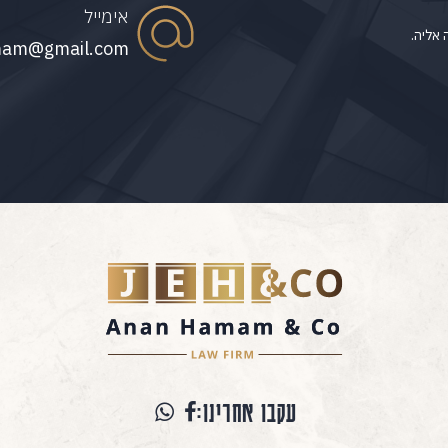
אימייל
 אליה.
mam@gmail.com
עקבו אחרינו: