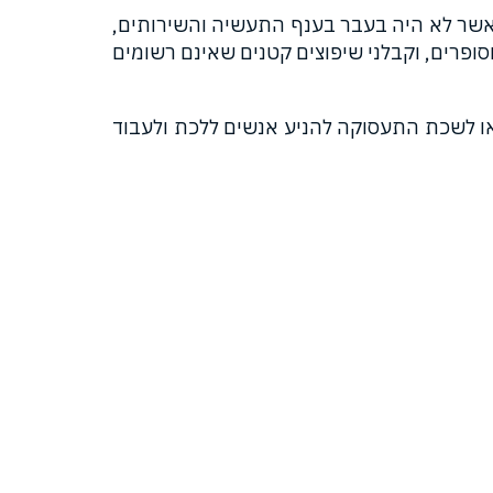
ולי כי מתחילת חודש אוגוסט תוגדל המכסה לעוד 1,000 עובדים, דבר אשר לא היה בעבר בענף התעשיה והשירותים,
וסופרים, וקבלני שיפוצים קטנים שאינם רשומים
או לשכת התעסוקה להניע אנשים ללכת ולעבוד