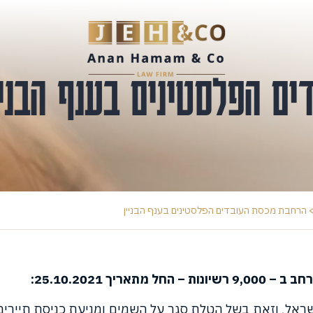
ם הפלסטינים בענף הבניי
הרחבת מכסת העובדים הפלסטינים בענף הבניין
ך 25.10.2021:
אל, וזאת בשל הטלת סגר על השמים ומניעת כניסת תיירים 