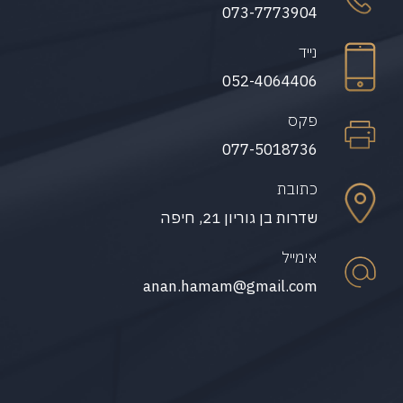
073-7773904
נייד
052-4064406
פקס
077-5018736
כתובת
שדרות בן גוריון 21, חיפה
אימייל
anan.hamam@gmail.com