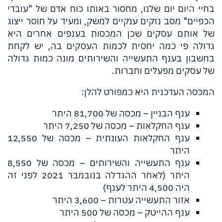
בחיי היום יום שלנו, מחסור באותו כוח אדם של "עובדי
הכפיים" מסב נזקים ענקיים למשק, ומעיד על חוסר ייצוג
של אותם עסקים שכן המכסות בענפים אחרים היא
גדולה פי כמה יחסית לכמות העסקים בה, יש לקחת
בחשבון בענף התעשייה והשירותים מונה כמות גדולה
של עסקים מפעלים וחברות.
המכסה העדכנית היא כמפורט להלן:
ענף הבניין – מכסה של 81,700 היתר
ענף החקלאות – מכסה של 7,250 היתר
ענף החקלאות העונתית – מכסה של 12,550
היתר
ענף התעשייה והשירותים – מכסה של 8,550
היתר (לאחר ההגדלה בנובמבר 2021 לפני זה
היה 4,500 היתר לענף)
אזור התעשייה עטרות – 3,600 היתר
ענף ההייטק – מכסה של 500 היתר