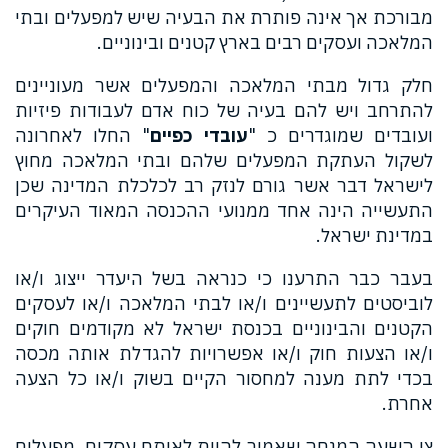
מבורכת אך אינה פותרת את הבעיה שיש למפעלים ובתי
המלאכה ועסקים רבים בארץ קטנים ובינוניים.
חלק גדול מבתי המלאכה והמפעלים אשר מעוניינים
להתרחב ויש להם בעיה של כוח אדם לעבודות פיזיות
ועובדים שמוגדרים כ "
עובדי כפיים
" החלו לאחרונה
לשקול העתקת המפעלים שלהם ובתי המלאכה מחוץ
לישראל דבר אשר גורם לנזק רב לכלכלת המדינה שכן
התעשייה הינה אחד ממנועי ההכנסה המאוד העיקרים
במדינת ישראל.
בעבר כבר התרענו כי כנראה בשל היעדר ייצוג ו/או
לוביסטים לתעשיינים ו/או לבתי המלאכה ו/או לעסקים
הקטנים והבינוניים בכנסת ישראל לא מקודמים חוקים
ו/או הצעות חוק ו/או אפשרויות להגדלת אותה מכסה
בכדי לתת מענה למחסור הקיים בשוק ו/או כל הצעה
אחרת.
צו השעה המנחה שאמור להיות לאותם עסקים, מפעלים