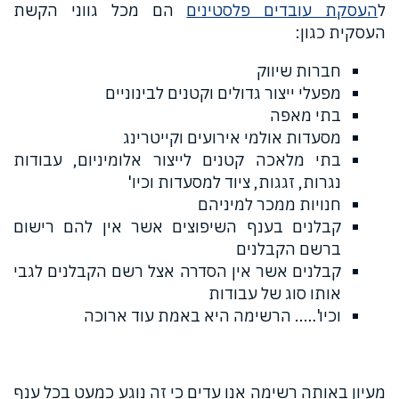
ל
העסקת עובדים פלסטינים
הם מכל גווני הקשת
העסקית כגון:
חברות שיווק
מפעלי ייצור גדולים וקטנים לבינוניים
בתי מאפה
מסעדות אולמי אירועים וקייטרינג
בתי מלאכה קטנים לייצור אלומיניום, עבודות
נגרות, זגגות, ציוד למסעדות וכיו'
חנויות ממכר למיניהם
קבלנים בענף השיפוצים אשר אין להם רישום
ברשם הקבלנים
קבלנים אשר אין הסדרה אצל רשם הקבלנים לגבי
אותו סוג של עבודות
וכיו'….. הרשימה היא באמת עוד ארוכה
מעיון באותה רשימה אנו עדים כי זה נוגע כמעט בכל ענף