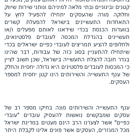
קטנים ובינוניים ובתי מלאה למיניהם ונותני שירות שיווק
וחלוקה מורה שהעסקים יתחילו להפעיל לחץ על
התאחדות התעשיינים בישראל להפעלת קשרים
בוועדות הכנסת בכדי שידאגו לאותם מפעלים ו/או
תעשיינים בהגדלת המכסה לעובדים פלסטינאים,
ולחלופים להציע תמריצים לעובדי כפיים ישראלים בכדי
שיתחילו להתעניין בסוג כזה של עבודות, דבר שהינו
בגדר חובה להצלת התעשייה בישראל, שכן חשוב לציין
כי המכסות לעובדים פלסטינים היא גדולה יחסית והחלק
של ענף התעשייה והשירותים הינו קטן יחסית למספר
העסקים.
ענף התעשייה והשירותים מונה בחיקו מספר רב של
עסקים שמבקשים נואשות להעסיק עובדים "עובדי
כפיים" אשר לצערנו הרב הינם מעטים במדינת ישראל
מכל המגזרים, העסקים אשר פונים אלינו לקבלת היתר