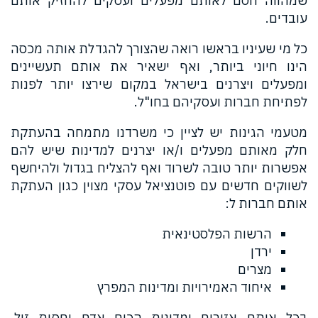
שמהווה חסם לאותם מפעלים ועסקים להחזיק אותם
עובדים.
כל מי שעיניו בראשו רואה שהצורך להגדלת אותה מכסה
הינו חיוני ביותר, ואף ישאיר את אותם תעשיינים
ומפעלים ויצרנים בישראל במקום שירצו יותר לפנות
לפתיחת חברות ועסקיהם בחו"ל.
מטעמי הגינות יש לציין כי משרדנו מתמחה בהעתקת
חלק מאותם מפעלים ו/או יצרנים למדינות שיש להם
אפשרות יותר טובה לשרוד ואף להצליח בגדול ולהיחשף
לשווקים חדשים עם פוטנציאל עסקי מצוין כגון העתקת
אותם חברות ל:
הרשות הפלסטינאית
ירדן
מצרים
איחוד האמירויות ומדינות המפרץ
בכל אותם אזורים ומדינות הכוח אדם יחסית זול,